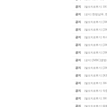
공지
10
[
탈모치료후기
]
공지
한방샴푸, 
[
공지
]
공지
[3
[
탈모치료후기
]
공지
[2
[
탈모치료후기
]
공지
하
[
탈모치료후기
]
공지
[2
[
탈모치료후기
]
공지
[3
[
탈모치료후기
]
공지
[MBC]생
[
공지
]
공지
[
[
탈모치료후기
]
공지
[K
[
탈모치료후기
]
공지
30
[
탈모치료후기
]
공지
약침
[
탈모치료후기
]
공지
30
[
탈모치료후기
]
공지
60
[
탈모치료후기
]