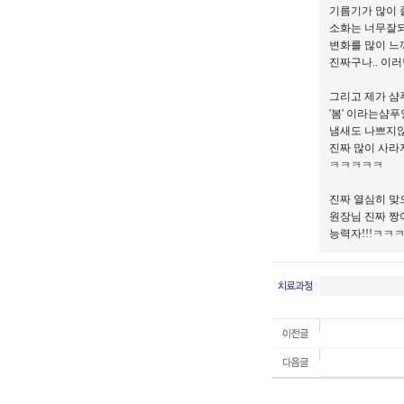
기름기가 많이
소화는 너무잘되
변화를 많이 느
진짜구나.. 이
그리고 제가 샴
'봄' 이라는샴
냄새도 나쁘지않
진짜 많이 사라
ㅋㅋㅋㅋㅋ
진짜 열심히 맞
원장님 진짜 짱
능력자!!!ㅋㅋ