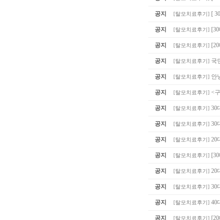
공지
[ 
[
탈모치료후기
]
공지
[
[
탈모치료후기
]
공지
[2
[
탈모치료후기
]
공지
국
[
탈모치료후기
]
공지
안
[
탈모치료후기
]
공지
<
[
탈모치료후기
]
공지
30
[
탈모치료후기
]
공지
30
[
탈모치료후기
]
공지
20
[
탈모치료후기
]
공지
[3
[
탈모치료후기
]
공지
20
[
탈모치료후기
]
공지
30
[
탈모치료후기
]
공지
40
[
탈모치료후기
]
공지
[2
[
탈모치료후기
]