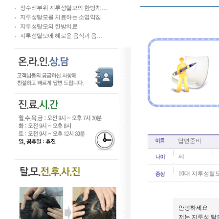
정수리부위 지루성탈모의 한방치…
지루성탈모를 치료하는 소염약침
지루성탈모의 한방치료
지루성탈모에 해로운 음식과 음…
답변준비
세
10대 지루성탈모
안녕하세요
저는 지루성 탈