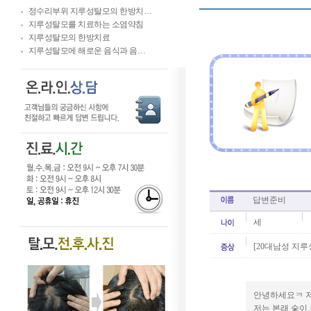
정수리부위 지루성탈모의 한방치…
지루성탈모를 치료하는 소염약침
지루성탈모의 한방치료
지루성탈모에 해로운 음식과 음…
답변준비
세
[20대남성 지루
안녕하세요ㅋ 저
저는 본래 숯이