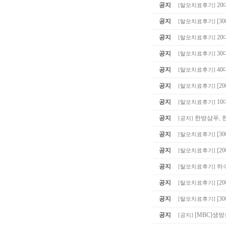
공지
20
[
탈모치료후기
]
공지
[3
[
탈모치료후기
]
공지
20
[
탈모치료후기
]
공지
30
[
탈모치료후기
]
공지
40
[
탈모치료후기
]
공지
[2
[
탈모치료후기
]
공지
10
[
탈모치료후기
]
공지
한방샴푸, 
[
공지
]
공지
[3
[
탈모치료후기
]
공지
[2
[
탈모치료후기
]
공지
하
[
탈모치료후기
]
공지
[2
[
탈모치료후기
]
공지
[3
[
탈모치료후기
]
공지
[MBC]생
[
공지
]