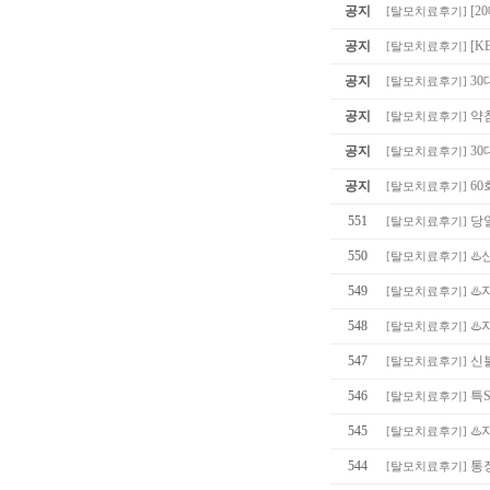
공지
[
[
탈모치료후기
]
공지
[K
[
탈모치료후기
]
공지
30
[
탈모치료후기
]
공지
약침
[
탈모치료후기
]
공지
30
[
탈모치료후기
]
공지
60
[
탈모치료후기
]
551
당
[
탈모치료후기
]
550
♨️
[
탈모치료후기
]
549
♨️
[
탈모치료후기
]
548
♨️
[
탈모치료후기
]
547
신불
[
탈모치료후기
]
546
특S
[
탈모치료후기
]
545
♨️
[
탈모치료후기
]
544
통
[
탈모치료후기
]