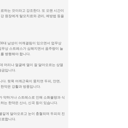
료하는 것이라고 강조한다. 또 오랜 시간이
강 원장에게 탈모치료와 관리, 예방법 등을
 30대 남성이 어깨결림이 있으면서 업무상
 업무상 스트레스가 심해지면서 음주량이 늘
를 병행해야 합니다.
데 머리나 얼굴에 열이 잘 달아오르는 상열
황금입니다.
다. 뒷목 어깨근육이 뭉치면 두피, 안면,
는 한약은 강활과 방풍입니다.
가 약하거나 스트레스로 인해 소화불량과 식
하는 한약은 산사, 신곡 등이 있습니다.
 빨갛게 달아오르고 눈이 충혈되며 두피의 진
 치료합니다.