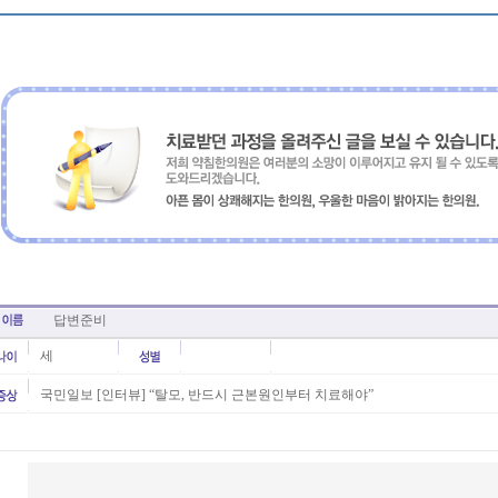
답변준비
세
국민일보 [인터뷰] “탈모, 반드시 근본원인부터 치료해야”