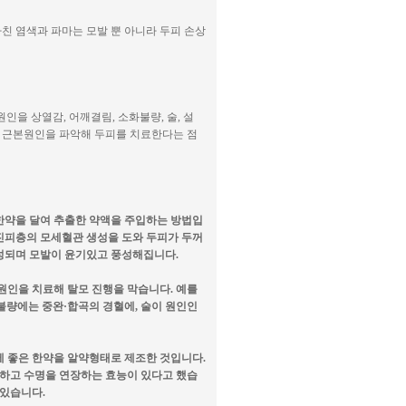
나친 염색과 파마는 모발 뿐 아니라 두피 손상
을 상열감, 어깨결림, 소화불량, 술, 설
의 근본원인을 파악해 두피를 치료한다는 점
한약을 달여 추출한 약액을 주입하는 방법입
진피층의 모세혈관 생성을 도와 두피가 두꺼
생성되며 모발이 윤기있고 풍성해집니다.
원인을 치료해 탈모 진행을 막습니다. 예를
불량에는 중완·합곡의 경혈에, 술이 원인인
에 좋은 한약을 알약형태로 제조한 것입니다.
하고 수명을 연장하는 효능이 있다고 했습
 있습니다.