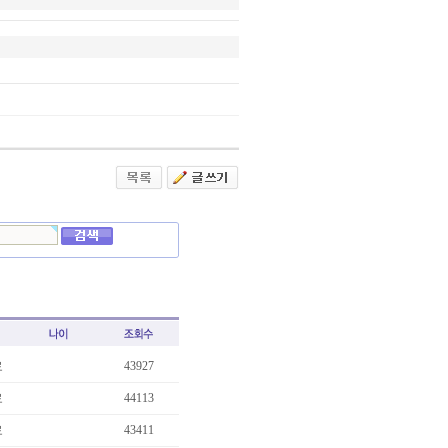
료
43927
료
44113
…
료
43411