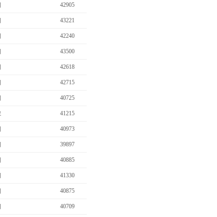
비
42905
비
43221
비
42240
비
43500
비
42618
비
42715
비
40725
료
41215
비
40973
비
39897
비
40885
비
41330
비
40875
비
40709