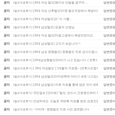
공지
[30대 여성 탈모]웨이브 단발을 꿈꾸며.....
답변완
[
탈모치료후기
]
공지
[30대 여성 산후탈모]이젠 탈모걱정에서 해방이된것같아요..
답변완
[
탈모치료후기
]
공지
[30대 여성탈모]오! 이 기쁨...
답변완
[
탈모치료후기
]
공지
[30대 남성탈모] 믿음의 선생님
답변완
[
탈모치료후기
]
공지
[30대 여성 탈모]마음고생에서 해방되었어요..
답변완
[
탈모치료후기
]
공지
[20대 남성탈모] 고지가 보입니다^^
답변완
[
탈모치료후기
]
공지
[40대 남성 원형탈모] 원형탈모 치료 감사드립니다.
답변완
[
탈모치료후기
]
공지
[20대남성형탈모]머리가 나고 있습니다. ( 전후사진첨부 )
답변완
[
탈모치료후기
]
공지
[ 30대 여성탈모 ] 3개월차 치료중~ (전후사진첨부)
답변완
[
탈모치료후기
]
공지
[30대 남성탈모]이마양쪽에 머리가 새로 나고있습니다.
답변완
[
탈모치료후기
]
공지
[20대 남성탈모] 41회 치료를 통해 많은 것이 변화되었어요^
답변준
[
탈모치료후기
]
공지
국민일보 [인터뷰] “탈모, 반드시 근본원인부터 치료해야”
답변준
[
탈모치료후기
]
공지
안녕하세요. 오늘로 56번째 치료를 받은 김효진입니다.
답변준
[
탈모치료후기
]
(2)
공지
<구리댁> 원형탈모 치료 사진 업뎃합니다.
답변준
[
탈모치료후기
]