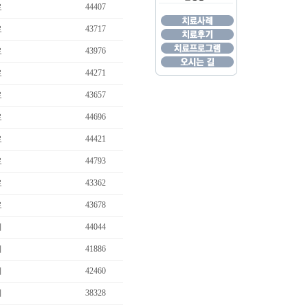
료
44407
…
료
43717
료
43976
료
44271
료
43657
료
44696
료
44421
료
44793
료
43362
료
43678
…
비
44044
비
41886
비
42460
비
38328