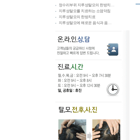
정수리부위 지루성탈모의 한방치…
지루성탈모를 치료하는 소염약침
지루성탈모의 한방치료
지루성탈모에 해로운 음식과 음…