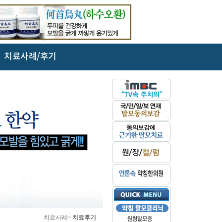
치료사례/후기
치료사례>
치료후기