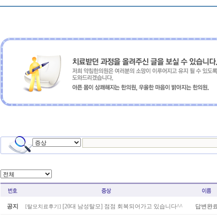
공지
[20대 남성탈모] 점점 회복되어가고 있습니다^^
답변완
[
탈모치료후기
]