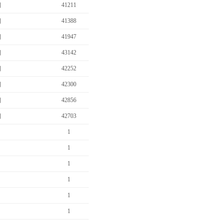
비
41211
비
41388
비
41947
비
43142
비
42252
…
비
42300
비
42856
비
42703
1
1
1
1
1
1